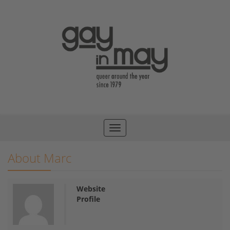
Toggle
navigation
About Marc
Website
Profile