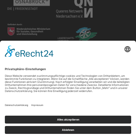
Disclaimer
Der Gay in May e.V. bietet unterschiedlichen Gruppen und
Personen Raum für ihre Veranstaltungen. Die Verantwortung
für ihre Inhalte tragen die Veranstalter*innen.
Impressum
|
Datenschutz
|
Cookie-Einstellungen