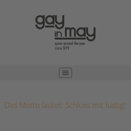
Toggle
navigation
Das Motto lautet: Schluss mit lustig!