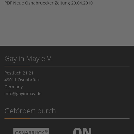
PDF Neue Osnabruecker Zeitung 29.04.2010
Gay in May e.V.
Postfach 21 21
49011 Osnabrück
Germany
info@gayinmay.de
Gefördert durch