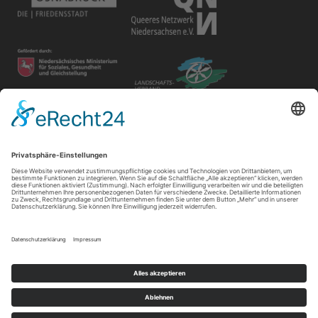
Disclaimer
Der Gay in May e.V. bietet unterschiedlichen Gruppen und
Personen Raum für ihre Veranstaltungen. Die Verantwortung
für ihre Inhalte tragen die Veranstalter*innen.
Impressum
|
Datenschutz
|
Cookie-Einstellungen