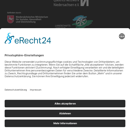
Disclaimer
Der Gay in May e.V. bietet unterschiedlichen Gruppen und
Personen Raum für ihre Veranstaltungen. Die Verantwortung
für ihre Inhalte tragen die Veranstalter*innen.
Impressum
|
Datenschutz
|
Cookie-Einstellungen