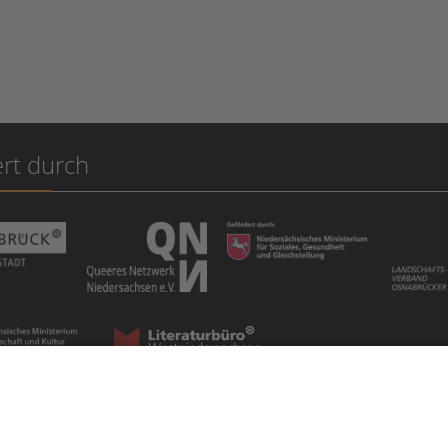
rt durch