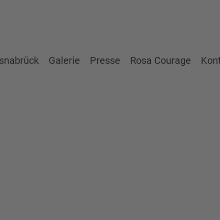
snabrück
Galerie
Presse
Rosa Courage
Kon