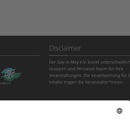
Disclaimer
Der Gay in May e.V. bietet unterschiedlic
Gruppen und Personen Raum für ihre
Veranstaltungen. Die Verantwortung für 
Inhalte tragen die Veranstalter*innen.