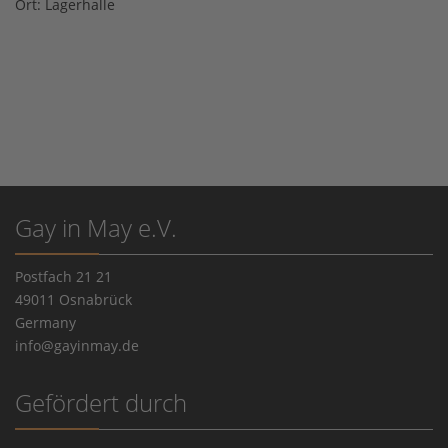
Ort:
Lagerhalle
Gay in May e.V.
Postfach 21 21
49011 Osnabrück
Germany
info@gayinmay.de
Gefördert durch