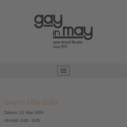
Toggle
navigation
Gay in May Gala
Datum:
23. Mai 2009
Uhrzeit:
0:00 - 0:00