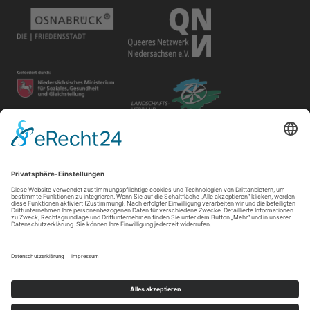
Disclaimer
Der Gay in May e.V. bietet unterschiedlichen Gruppen und
Personen Raum für ihre Veranstaltungen. Die Verantwortung
für ihre Inhalte tragen die Veranstalter*innen.