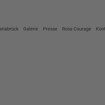
snabrück
Galerie
Presse
Rosa Courage
Kon