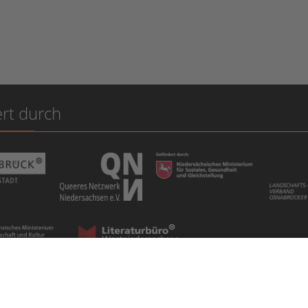
rt durch