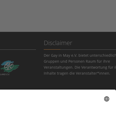
Disclaimer
Der Gay in May e.V. bietet unterschiedlic
Gruppen und Personen Raum für ihre
Veranstaltungen. Die Verantwortung für 
Inhalte tragen die Veranstalter*innen.