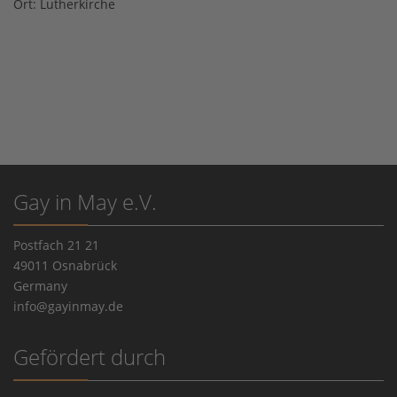
Ort:
Lutherkirche
Gay in May e.V.
Postfach 21 21
49011 Osnabrück
Germany
info@gayinmay.de
Gefördert durch