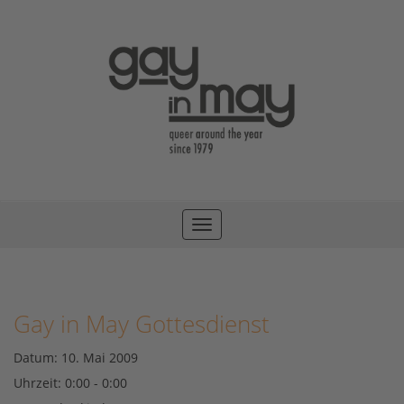
Toggle
navigation
Gay in May Gottesdienst
Datum:
10. Mai 2009
Uhrzeit:
0:00 - 0:00