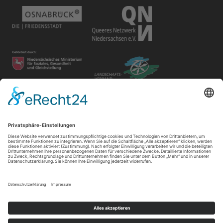
Disclaimer
Der Gay in May e.V. bietet unterschiedlichen Gruppen und
Personen Raum für ihre Veranstaltungen. Die Verantwortung
für ihre Inhalte tragen die Veranstalter*innen.