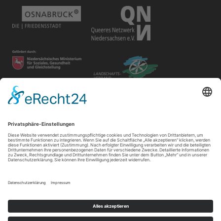
Disclaimer
Der Gay in May e.V. bietet unterschiedlichen Gruppen und
Personen Raum für ihre Veranstaltungen. Die Verantwortung
für ihre Inhalte tragen die Veranstalter*innen.