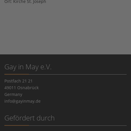
Ort:
Kirche St. Joseph
Gay in May e.V.
Postfach 21 21
49011 Osnabrück
Germany
info@gayinmay.de
Gefördert durch