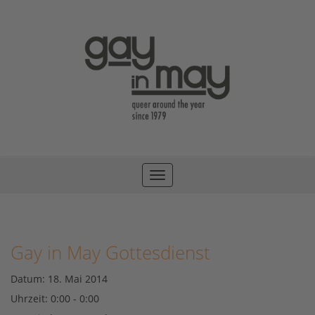
Toggle
navigation
Gay in May Gottesdienst
Datum:
18. Mai 2014
Uhrzeit:
0:00 - 0:00