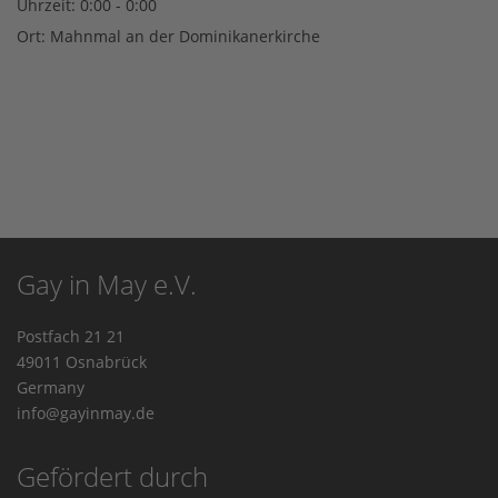
Uhrzeit:
0:00 - 0:00
Ort:
Mahnmal an der Dominikanerkirche
Gay in May e.V.
Postfach 21 21
49011 Osnabrück
Germany
info@gayinmay.de
Gefördert durch