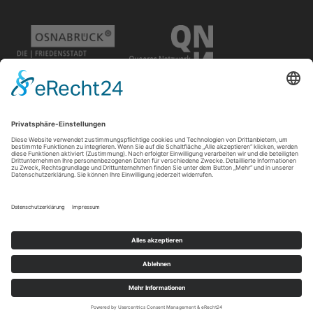
Disclaimer
Der Gay in May e.V. bietet unterschiedlichen Gruppen und
Personen Raum für ihre Veranstaltungen. Die Verantwortung
für ihre Inhalte tragen die Veranstalter*innen.
Impressum
|
Datenschutz
|
Cookie-Einstellungen