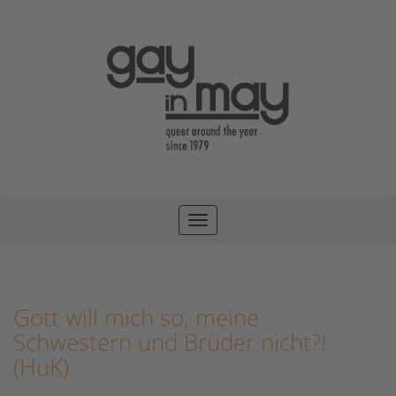
Toggle
navigation
Gott will mich so, meine
Schwestern und Brüder nicht?!
(HuK)