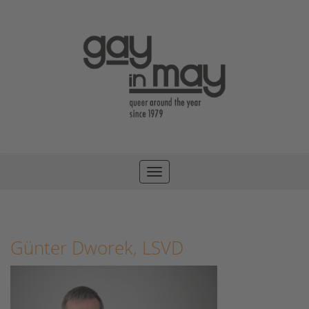
Toggle
navigation
Günter Dworek, LSVD