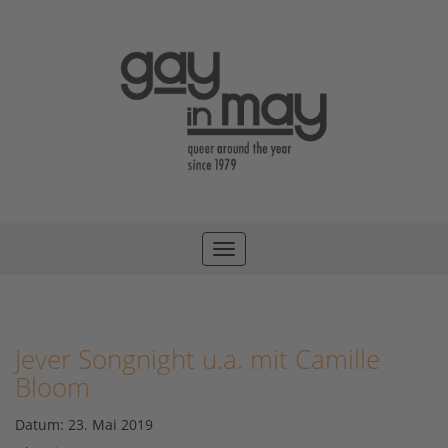
Toggle
navigation
Jever Songnight u.a. mit Camille
Bloom
Datum:
23. Mai 2019