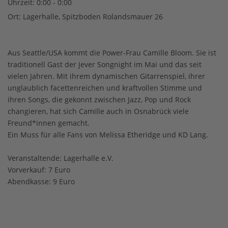
Uhrzeit:
0:00 - 0:00
Ort:
Lagerhalle, Spitzboden Rolandsmauer 26
Aus Seattle/USA kommt die Power-Frau Camille Bloom. Sie ist
traditionell Gast der Jever Songnight im Mai und das seit
vielen Jahren. Mit ihrem dynamischen Gitarrenspiel, ihrer
unglaublich facettenreichen und kraftvollen Stimme und
ihren Songs, die gekonnt zwischen Jazz, Pop und Rock
changieren, hat sich Camille auch in Osnabrück viele
Freund*innen gemacht.
Ein Muss für alle Fans von Melissa Etheridge und KD Lang.
Veranstaltende: Lagerhalle e.V.
Vorverkauf: 7 Euro
Abendkasse: 9 Euro