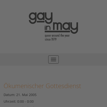
Toggle
navigation
Ökumenischer Gottesdienst
Datum:
21. Mai 2005
Uhrzeit:
0:00 - 0:00