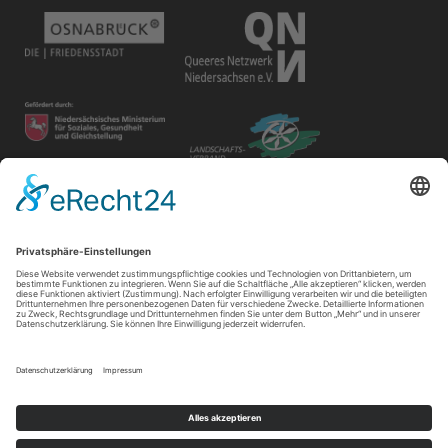
Disclaimer
Der Gay in May e.V. bietet unterschiedlichen Gruppen und
Personen Raum für ihre Veranstaltungen. Die Verantwortung
für ihre Inhalte tragen die Veranstalter*innen.