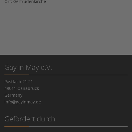
Ort:
Gertrudenkirche
Gay in May e.V.
Postfach 21 21
49011 Osnabrück
Germany
info@gayinmay.de
Gefördert durch