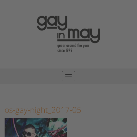
Toggle
navigation
os-gay-night_2017-05