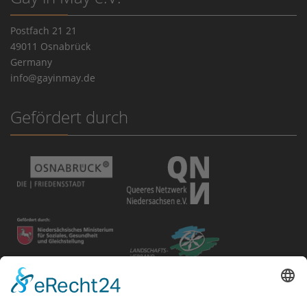
Postfach 21 21
49011 Osnabrück
Germany
info@gayinmay.de
Gefördert durch