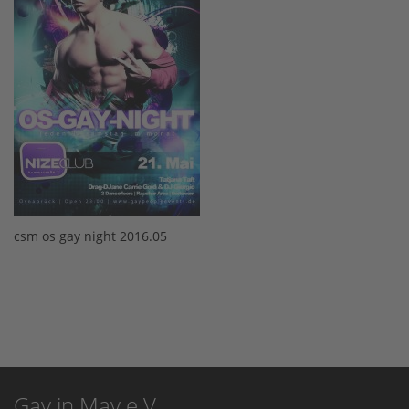
csm os gay night 2016.05
Gay in May e.V.