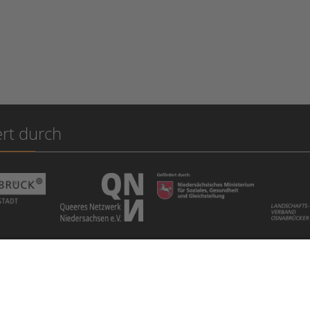
rt durch