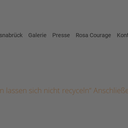
snabrück
Galerie
Presse
Rosa Courage
Kon
 lassen sich nicht recyceln“ Anschließ