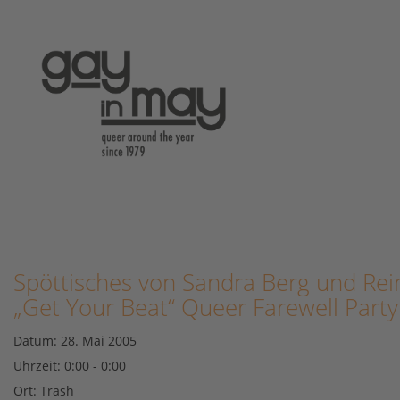
Spöttisches von Sandra Berg und Rein
„Get Your Beat“ Queer Farewell Party
Datum:
28. Mai 2005
Uhrzeit:
0:00 - 0:00
Ort:
Trash