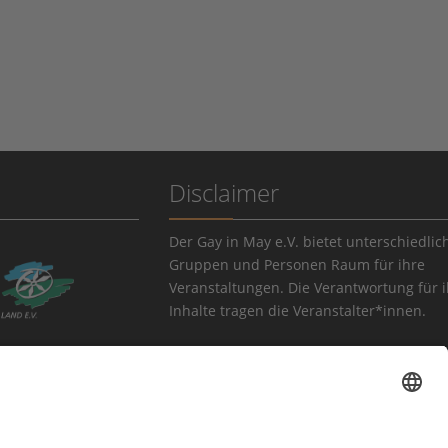
Disclaimer
Der Gay in May e.V. bietet unterschiedlic
Gruppen und Personen Raum für ihre
Veranstaltungen. Die Verantwortung für 
Inhalte tragen die Veranstalter*innen.