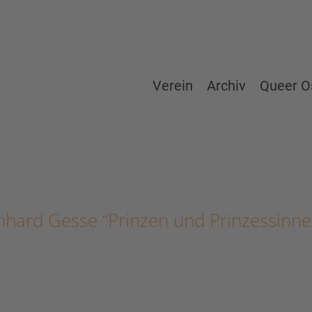
Verein
Archiv
Queer O
hard Gesse “Prinzen und Prinzessinnen