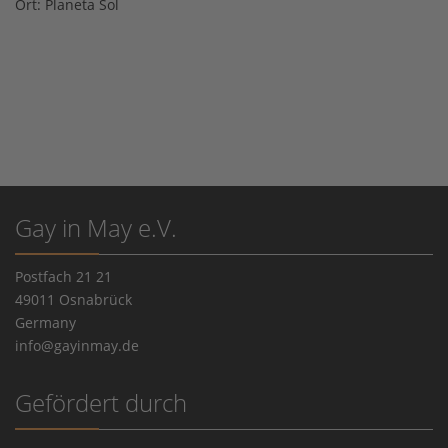
Ort:
Planeta Sol
Gay in May e.V.
Postfach 21 21
49011 Osnabrück
Germany
info@gayinmay.de
Gefördert durch