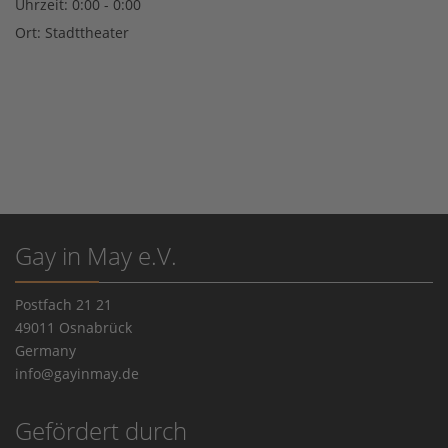
Uhrzeit:
0:00 - 0:00
Ort:
Stadttheater
Gay in May e.V.
Postfach 21 21
49011 Osnabrück
Germany
info@gayinmay.de
Gefördert durch