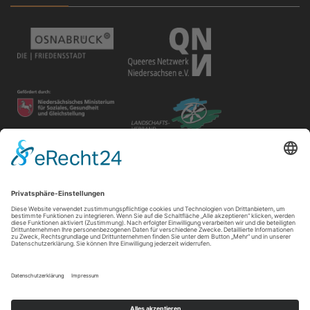
Disclaimer
Der Gay in May e.V. bietet unterschiedlichen Gruppen und
Personen Raum für ihre Veranstaltungen. Die Verantwortung
für ihre Inhalte tragen die Veranstalter*innen.