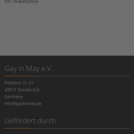
Ort:
Probebühne
Gay in May e.V.
Postfach 21 21
49011 Osnabrück
Germany
info@gayinmay.de
Gefördert durch