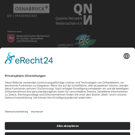
Disclaimer
Der Gay in May e.V. bietet unterschiedlichen Gruppen und
Personen Raum für ihre Veranstaltungen. Die Verantwortung
für ihre Inhalte tragen die Veranstalter*innen.