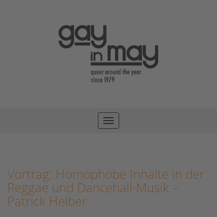
Toggle
navigation
Vortrag: Homophobe Inhalte in der
Reggae und Dancehall-Musik –
Patrick Helber