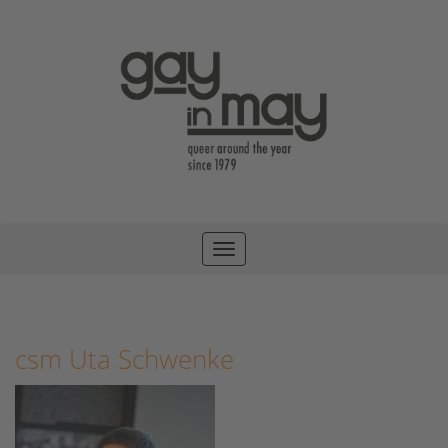
Toggle
navigation
csm Uta Schwenke