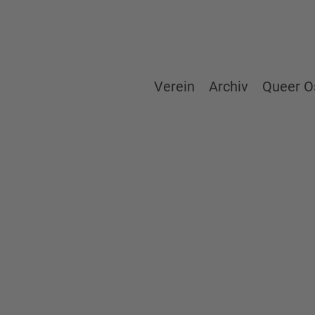
Verein
Archiv
Queer O