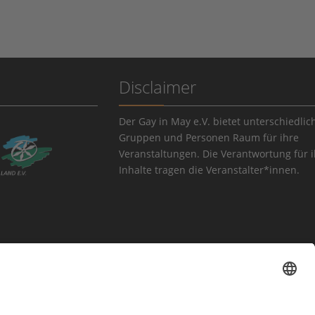
Disclaimer
Der Gay in May e.V. bietet unterschiedlic
Gruppen und Personen Raum für ihre
Veranstaltungen. Die Verantwortung für 
Inhalte tragen die Veranstalter*innen.