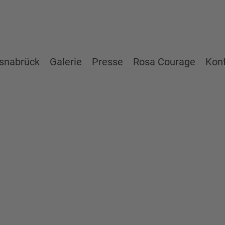
snabrück
Galerie
Presse
Rosa Courage
Kon