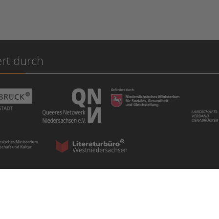
rt durch