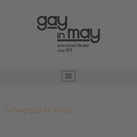
Toggle
navigation
Schwerpunkt Afrika