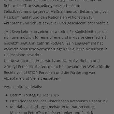
Reform des Transsexuellengesetzes hin zum
Selbstbestimmungsgesetz, Maßnahmen zur Bekämpfung von
Hasskriminalität und den Nationalen Aktionsplan für
Akzeptanz und Schutz sexueller und geschlechtlicher Vielfalt.
„Mit Sven Lehmann zeichnen wir eine Persönlichkeit aus, die
sich unermüdlich für eine offene und inklusive Gesellschaft
einsetzt“, sagt Ann-Cathrin Röttger. „Sein Engagement hat
konkrete politische Verbesserungen für queere Menschen in
Deutschland bewirkt.“
Der Rosa-Courage-Preis wird zum 34. Mal verliehen und
würdigt Persönlichkeiten, die sich in besonderer Weise für die
Rechte von LSBTIQ*-Personen und die Förderung von
Akzeptanz und Vielfalt einsetzen.
Veranstaltungsdetails:
Datum: Freitag, 02. Mai 2025
Ort: Friedenssaal des Historischen Rathauses Osnabrück
Mit dabei: Oberbürgermeisterin Katharina Pötter,
Musikduo Pete’n’Pat mit Peter Junker und Patrick