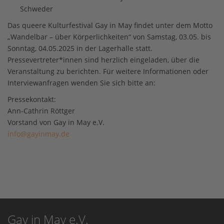
Schweder
Das queere Kulturfestival Gay in May findet unter dem Motto
„Wandelbar – über Körperlichkeiten“ von Samstag, 03.05. bis
Sonntag, 04.05.2025 in der Lagerhalle statt.
Pressevertreter*innen sind herzlich eingeladen, über die
Veranstaltung zu berichten. Für weitere Informationen oder
Interviewanfragen wenden Sie sich bitte an:
Pressekontakt:
Ann-Cathrin Röttger
Vorstand von Gay in May e.V.
info@gayinmay.de
Gay in May e.V.