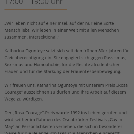
17:00 – 19:00 Uhr
„Wir leben nicht auf einer Insel, auf der nur eine Sorte
Mensch lebt. Wir leben in einer Welt mit allen Menschen
zusammen. Intersektional.“
Katharina Oguntoye setzt sich seit den frühen 80er Jahren für
Gleichberechtigung ein. Sie engagiert sich gegen Rassismus,
Sexismus und Homophobie, für die Rechte afrodeutscher
Frauen und für die Stärkung der FrauenLesbenbewegung.
Wir freuen uns, Katharina Oguntoye mit unserem Preis „Rosa
Courage“ auszeichnen zu dürfen und ihre Arbeit auf diesem
Wege zu würdigen.
Der „Rosa Courage“-Preis wurde 1992 ins Leben gerufen und
wird seither im Rahmen des Osnabrücker Festivals „Gay in
May“ an Persönlichkeiten verliehen, die sich in besonderer
Weise für die Belange von LGBTQIA-Menschen eingesetzt