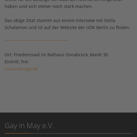
haben und sich immer noch stark machen.
Das obige Zitat stammt aus einem Interview mit Stella
Schalamon und ist auf der Website der UDK Berlin zu finden.
Ort:
Friedenssaal im Rathaus Osnabrück, Markt 30
Eintritt:
frei
rosa-courage.de
Gay in May e.V.