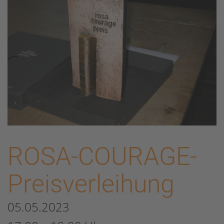
ROSA-COURAGE-
Preisverleihung
05.05.2023