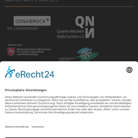
Disclaimer
Der Gay in May e.V. bietet unterschiedlichen Gruppen und
Personen Raum für ihre Veranstaltungen. Die Verantwortung
für ihre Inhalte tragen die Veranstalter*innen.