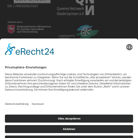
Disclaimer
Der Gay in May e.V. bietet unterschiedlichen Gruppen und
Personen Raum für ihre Veranstaltungen. Die Verantwortung
für ihre Inhalte tragen die Veranstalter*innen.
Impressum
|
Datenschutz
|
Cookie-Einstellungen