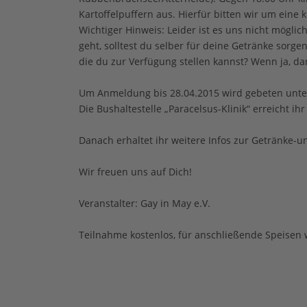
Kartoffelpuffern aus. Hierfür bitten wir um eine 
Wichtiger Hinweis: Leider ist es uns nicht mögli
geht, solltest du selber für deine Getränke sorge
die du zur Verfügung stellen kannst? Wenn ja, d
Um Anmeldung bis 28.04.2015 wird gebeten unte
Die Bushaltestelle „Paracelsus-Klinik“ erreicht i
Danach erhaltet ihr weitere Infos zur Getränke-
Wir freuen uns auf Dich!
Veranstalter: Gay in May e.V.
Teilnahme kostenlos, für anschließende Speisen