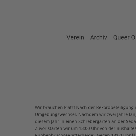
Verein
Archiv
Queer O
Wir brauchen Platz! Nach der Rekordbeteiligung im
Umgebungswechsel. Nachdem wir zwei Jahre lang 
diesem Jahr in einen Schrebergarten an der Sed
Zuvor starten wir um 13:00 Uhr von der Bushaltest
Rubbenbruchsee/Atterheide). Gegen 18:00 Uhr kli