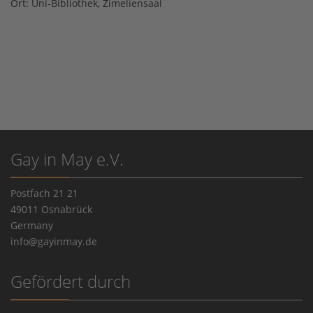
Ort:
Uni-Bibliothek, Zimeliensaal
Gay in May e.V.
Postfach 21 21
49011 Osnabrück
Germany
info@gayinmay.de
Gefördert durch