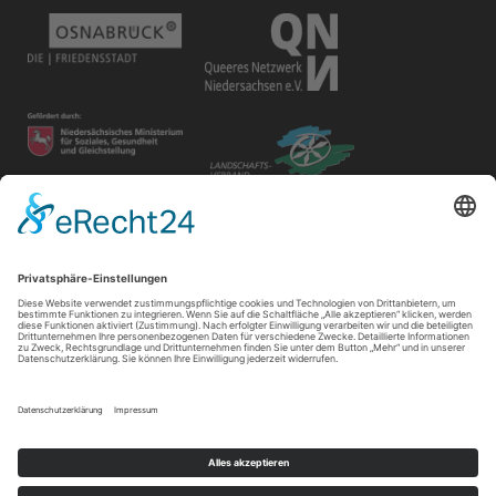
Disclaimer
Der Gay in May e.V. bietet unterschiedlichen Gruppen und
Personen Raum für ihre Veranstaltungen. Die Verantwortung
für ihre Inhalte tragen die Veranstalter*innen.