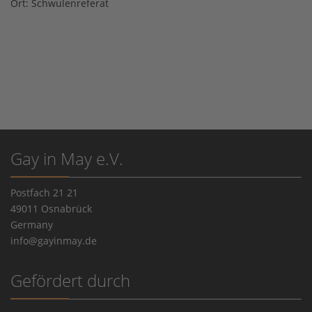
Ort:
Schwulenreferat
Gay in May e.V.
Postfach 21 21
49011 Osnabrück
Germany
info@gayinmay.de
Gefördert durch