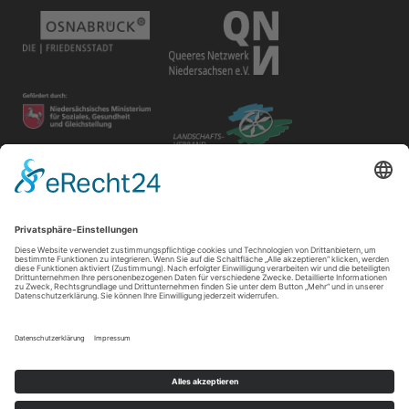
Disclaimer
Der Gay in May e.V. bietet unterschiedlichen Gruppen und
Personen Raum für ihre Veranstaltungen. Die Verantwortung
für ihre Inhalte tragen die Veranstalter*innen.