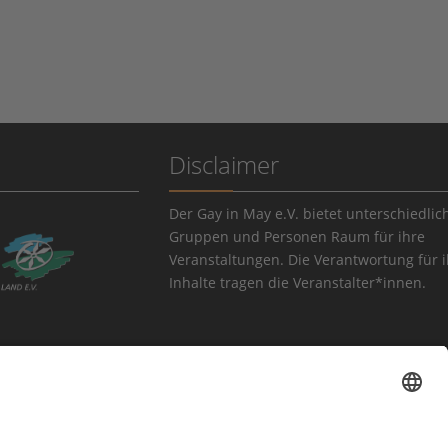
Disclaimer
Der Gay in May e.V. bietet unterschiedlic
Gruppen und Personen Raum für ihre
Veranstaltungen. Die Verantwortung für 
Inhalte tragen die Veranstalter*innen.