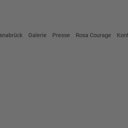
snabrück
Galerie
Presse
Rosa Courage
Kon