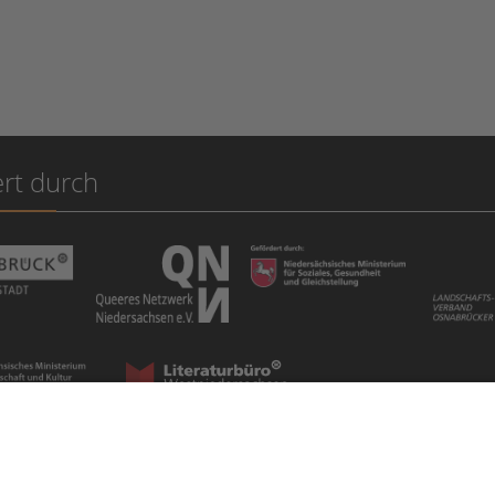
rt durch