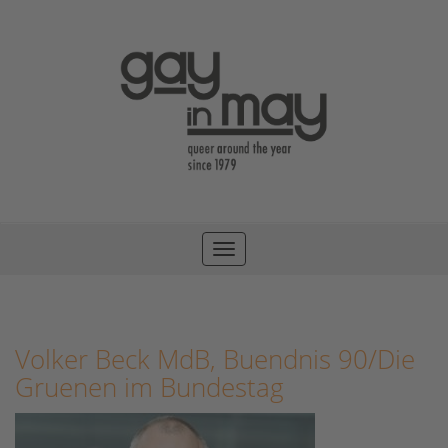
Toggle
navigation
Volker Beck MdB, Buendnis 90/Die
Gruenen im Bundestag