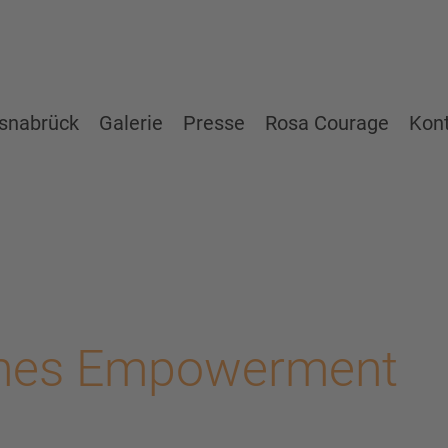
snabrück
Galerie
Presse
Rosa Courage
Kon
ches Empowerment