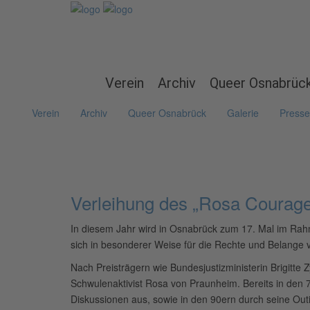
Verein
Archiv
Queer Osnabrüc
Verein
Archiv
Queer Osnabrück
Galerie
Presse
Verleihung des „Rosa Courag
In diesem Jahr wird in Osnabrück zum 17. Mal im Rahm
sich in besonderer Weise für die Rechte und Belange 
Nach Preisträgern wie Bundesjustizministerin Brigitte
Schwulenaktivist Rosa von Praunheim. Bereits in den 70
Diskussionen aus, sowie in den 90ern durch seine Out