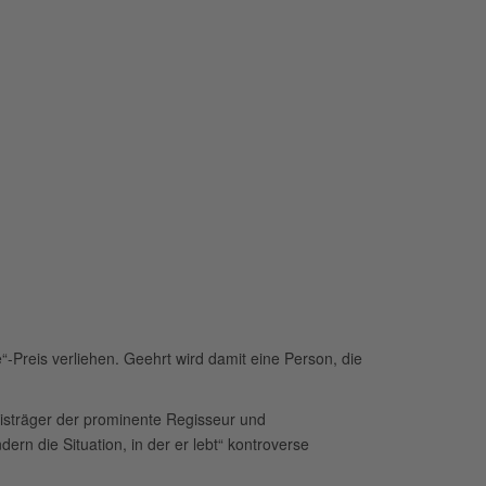
Preis verliehen. Geehrt wird damit eine Person, die
eisträger der prominente Regisseur und
ern die Situation, in der er lebt“ kontroverse